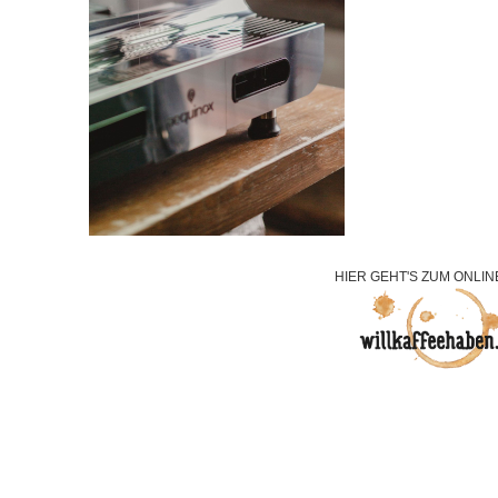
HIER GEHT'S ZUM ONLIN