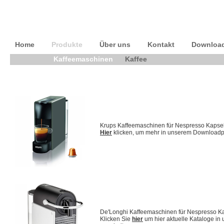
Home
Produkte
Über uns
Kontakt
Downloa
Kaffeemaschinen
Kaffee
Krups Kaffeemaschinen für Nespresso Kapse
Hier
klicken, um mehr in unserem Downloadpo
De'Longhi Kaffeemaschinen für Nespresso K
Klicken Sie
hier
um hier aktuelle Kataloge i