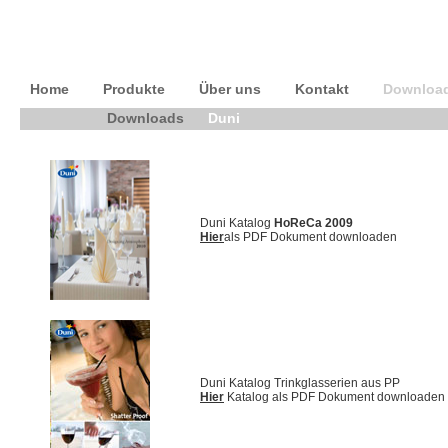
Home
Produkte
Über uns
Kontakt
Downloa
Downloads
Duni
Duni Katalog
HoReCa 2009
Hier
als PDF Dokument downloaden
Duni Katalog Trinkglasserien aus PP
Hier
Katalog als PDF Dokument downloaden