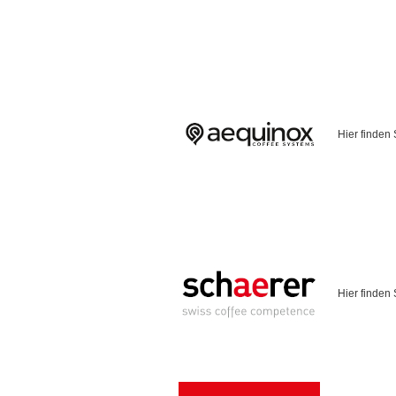
Hier finden
Hier finden