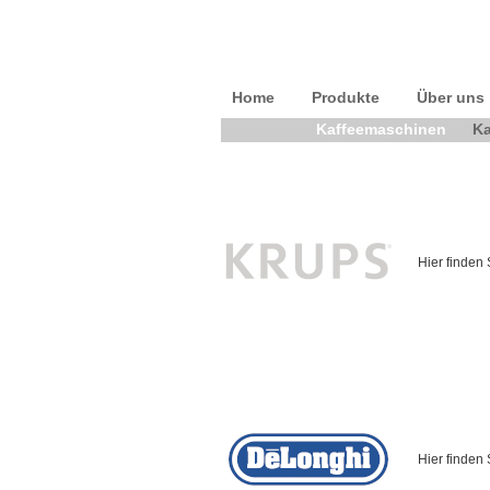
Home
Produkte
Über uns
Kaffeemaschinen
Ka
Hier finden
Hier finden